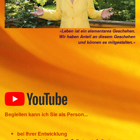
»Leben ist ein elementares Geschehen.
Wir haben Anteil an diesem Geschehen
und können es mitgestalten.«
Begleiten kann ich Sie als Person...
bei Ihrer Entwicklung