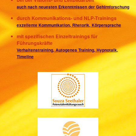
auch nach neuesten Erkenntnissen der Gehirnforschung
durch Kommunikations- und NLP-Trainings
exzellente Kommunikation, Rhetorik, Körpersprache
mit spezifischen Einzeltrainings für
Führungskräfte
Verhaltenstraining, Autogenes Training, Hypnotalk,
Timeline